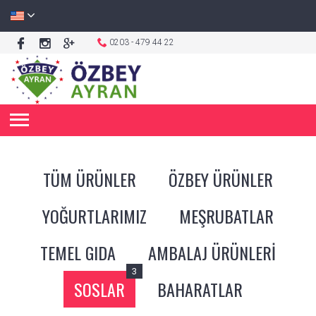
0203 - 479 44 22
TÜM ÜRÜNLER
ÖZBEY ÜRÜNLER
YOĞURTLARIMIZ
MEŞRUBATLAR
TEMEL GIDA
AMBALAJ ÜRÜNLERİ
3
SOSLAR
BAHARATLAR