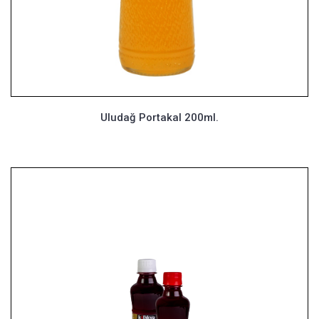
Uludağ Portakal 200ml.