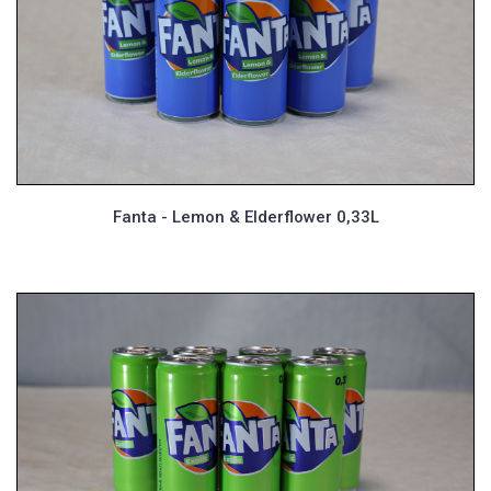
Fanta - Lemon & Elderflower 0,33L