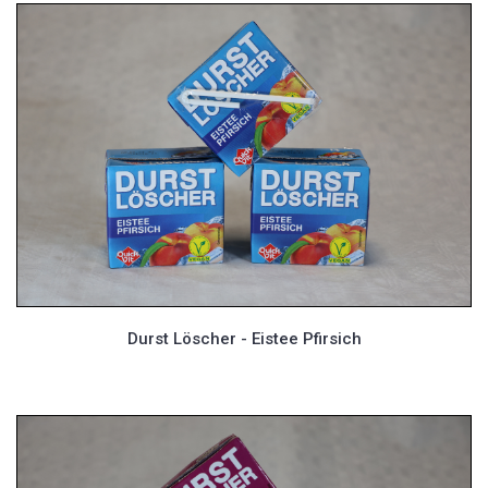
Durst Löscher - Eistee Pfirsich