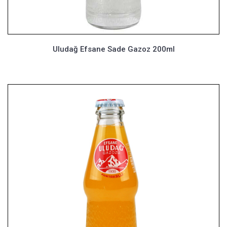
Uludağ Efsane Sade Gazoz 200ml