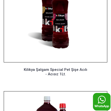
Kilikya Şalgam Special Pet Şişe Acılı
- Acısız 1Lt.