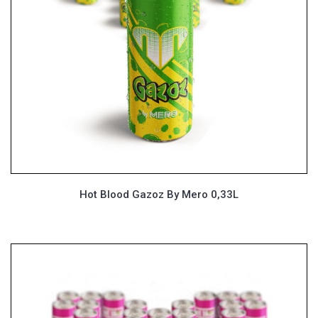
Hot Blood Gazoz By Mero 0,33L