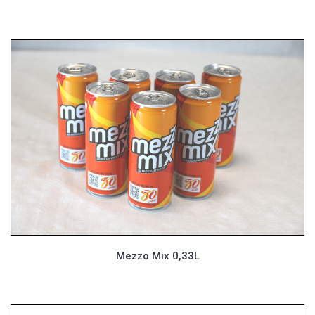
Mezzo Mix 0,33L