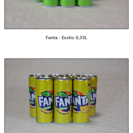
Fanta - Exotic 0,33L