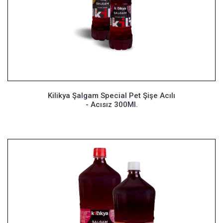
Kilikya Şalgam Special Pet Şişe Acılı
- Acısız 300Ml.