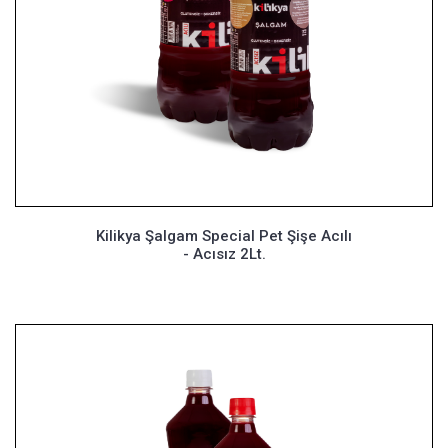
Kilikya Şalgam Special Pet Şişe Acılı
- Acısız 2Lt.