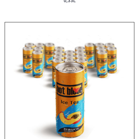
0,33L