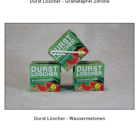
Durst Löscher - Granatapfel Zitrone
Durst Löscher - Wassermelonen