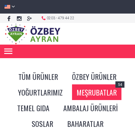
0203 - 479 44 22
TÜM ÜRÜNLER
ÖZBEY ÜRÜNLER
54
YOĞURTLARIMIZ
MEŞRUBATLAR
TEMEL GIDA
AMBALAJ ÜRÜNLERİ
SOSLAR
BAHARATLAR