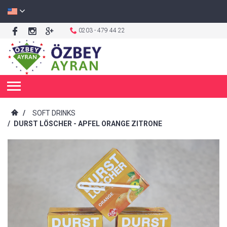
0203 - 479 44 22
/
SOFT DRINKS
/
DURST LÖSCHER - APFEL ORANGE ZITRONE